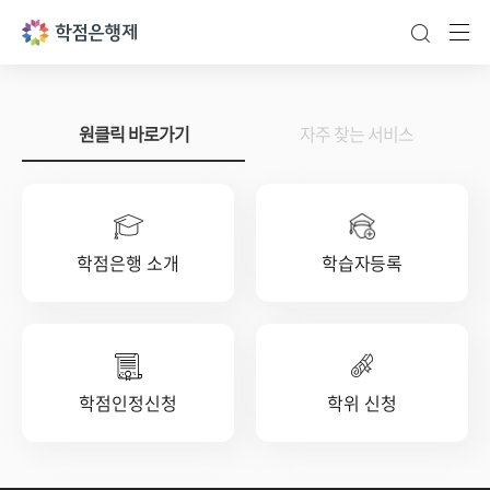
통합검색 바
주메
현재활성화 탭
원클릭 바로가기
자주 찾는 서비스
학점은행 소개
학습자등록
학점인정신청
학위 신청