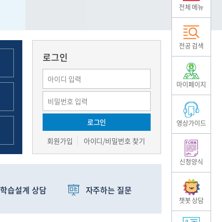
전체 메뉴
전공 검색
로그인
마이페이지
로그인
영상가이드
회원가입
아이디/비밀번호 찾기
신청양식
학습설계 상담
자주하는 질문
챗봇 상담