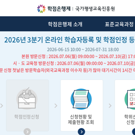
학점은행제 소개
표준교육과정
알림마당