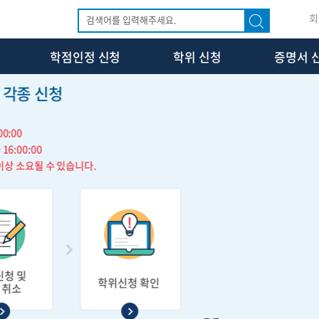
회
학점인정 신청
학위 신청
증명서 