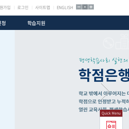
원가입
로그인
사이트맵
ENGLISH
신청
학습지원
Quick Menu