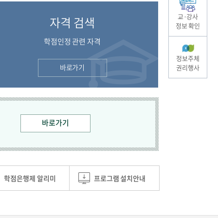
교·강사
자격 검색
정보 확인
학점인정 관련 자격
정보주체
바로가기
권리행사
바로가기
학점은행제 알리미
프로그램 설치안내