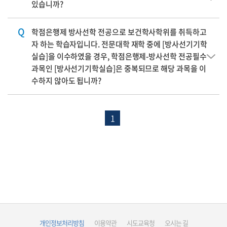
있습니까?
Q
학점은행제 방사선학 전공으로 보건학사학위를 취득하고
자 하는 학습자입니다. 전문대학 재학 중에 [방사선기기학
실습]을 이수하였을 경우, 학점은행제-방사선학 전공필수
과목인 [방사선기기학실습]은 중복되므로 해당 과목을 이
수하지 않아도 됩니까?
1
개인정보처리방침
이용약관
시도교육청
오시는 길