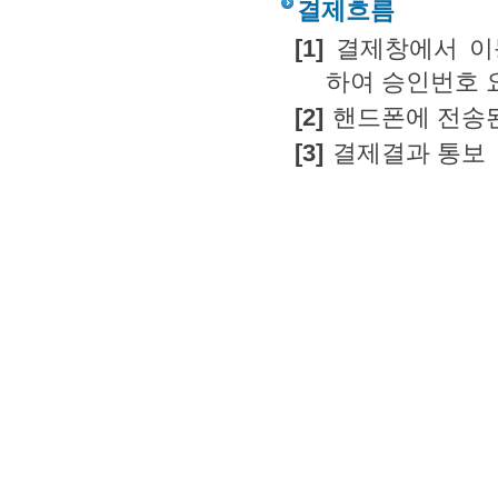
결제흐름
[1]
결제창에서 이
하여 승인번호 
[2]
핸드폰에 전송된
[3]
결제결과 통보