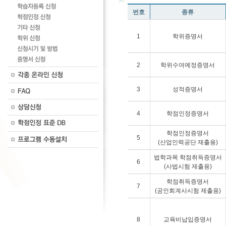
번호
종류
1
학위증명서
2
학위수여예정증명서
3
성적증명서
4
학점인정증명서
학점인정증명서
5
(산업인력공단 제출용)
법학과목 학점취득증명서
6
(사법시험 제출용)
학점취득증명서
7
(공인회계사시험 제출용)
8
교육비납입증명서