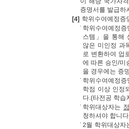
이 해당 국가자
증명서를 발급하
[4]
학위수여예정증명
학위수여예정증명
스템」을 통해 
않은 미인정 과
로 변환하여 업
에 따른 승인/미
을 경우에는 증
학위수여예정증명
학점 이상 인정
다.(타전공 학습
학위대상자는
정
청하셔야 합니다
2월 학위대상자는