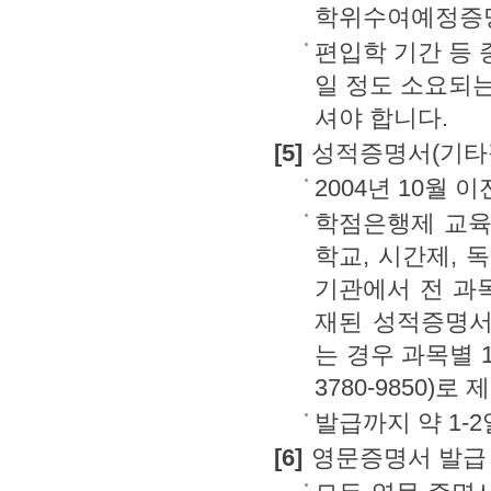
학위수여예정증명
편입학 기간 등 
일 정도 소요되는
셔야 합니다.
[5]
성적증명서(기타점
2004년 10월
학점은행제 교육
학교, 시간제, 
기관에서 전 과목
재된 성적증명서
는 경우 과목별 
3780-9850)로
발급까지 약 1-
[6]
영문증명서 발급