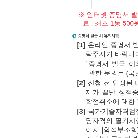
※
인터넷 증명서 발급
료 : 최초 1통 50
[1]
온라인 증명서 발급
락주시기 바랍니다
증명서 발급 이
관한 문의는 (국
[2]
신청 전 인정된 내
제가 끝난 성적
학점취소에 대한 
[3]
국가기술자격검정
당자격의 필기시
이지 [학적부조회