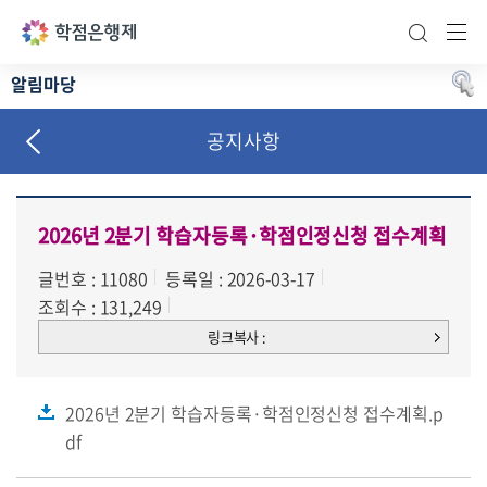
통합검색 바
주메
알림마당
공지사항
공지사항
자료실
슬기로운 학점생활
2026년 2분기 학습자등록·학점인정신청 접수계획
자주하는 질문
글번호 : 11080
등록일 : 2026-03-17
조회수 : 131,249
신문고
링크복사 :
2026년 2분기 학습자등록·학점인정신청 접수계획.p
df