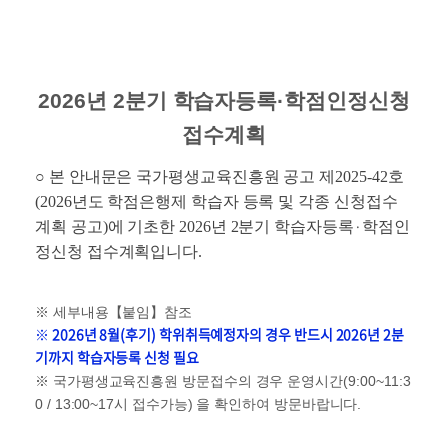
2026년 2
분기 학습자등록·학점인정신청
접수계획
○
본 안내문은 국가평생교육진흥원 공고 제2025-42호
(2026년도 학점은행제 학습자 등록 및
각종 신청접수
·
계획 공고)에 기
초한 2026년 2분기 학습자등록
학점인
정신청 접수계획입니다.
※ 세부내용【붙임】참조
※
2026년 8월(후기) 학위취득예정자의 경우 반드시 2026년 2분
기까지 학습자등록 신청 필요
※ 국가평생교육진흥원 방문접수의 경우 운영시간(9:00~11:3
0 / 13:00~17시 접수가능) 을 확인하여 방문바랍니다.