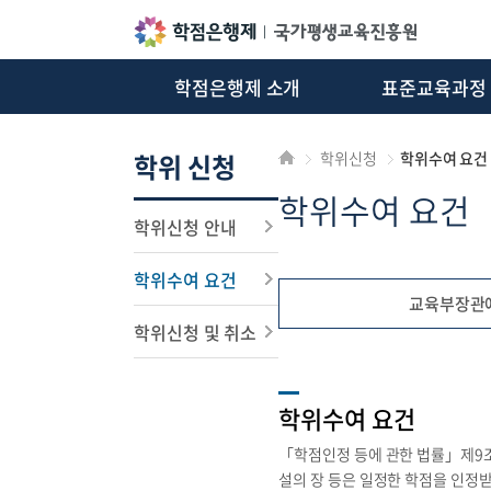
학점은행제 소개
표준교육과정
알림마당
학위 신청
학위신청
학위수여 요건
학위수여 요건
학위신청 안내
학위수여 요건
교육부장관에
학위신청 및 취소
학위수여 요건
「학점인정 등에 관한 법률」제9조
설의 장 등은 일정한 학점을 인정