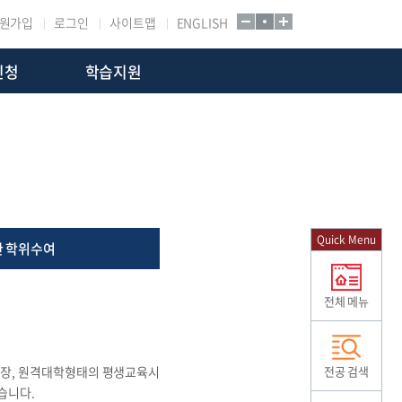
원가입
로그인
사이트맵
ENGLISH
신청
학습지원
Quick Menu
한 학위수여
전체 메뉴
 장, 원격대학형태의 평생교육시
전공 검색
습니다.