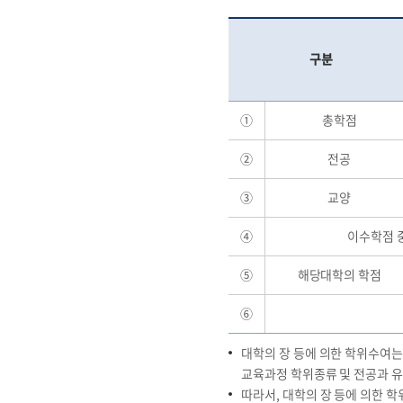
구분
①
총학점
②
전공
③
교양
④
이수학점 
⑤
해당대학의 학점
⑥
대학의 장 등에 의한 학위수여는
교육과정 학위종류 및 전공과 유
따라서, 대학의 장 등에 의한 학