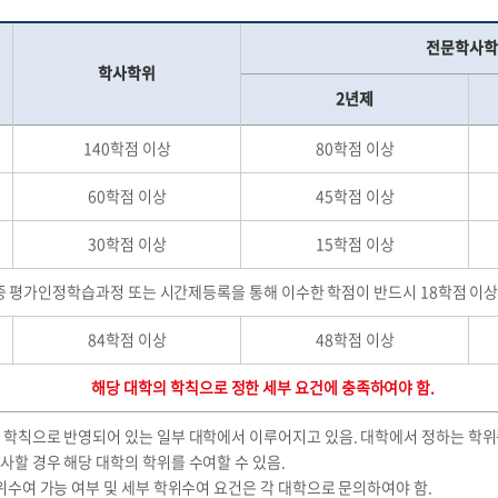
전문학사학
학사학위
2년제
140학점 이상
80학점 이상
60학점 이상
45학점 이상
30학점 이상
15학점 이상
중 평가인정학습과정 또는 시간제등록을 통해 이수한 학점이 반드시 18학점 이상
84학점 이상
48학점 이상
해당 대학의 학칙으로 정한 세부 요건에 충족하여야 함.
 학칙으로 반영되어 있는 일부 대학에서 이루어지고 있음. 대학에서 정하는 학
사할 경우 해당 대학의 학위를 수여할 수 있음.
위수여 가능 여부 및 세부 학위수여 요건은 각 대학으로 문의하여야 함.