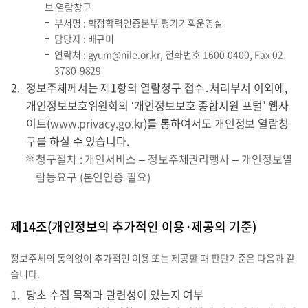
보 열람창구
부서명 : 학점학력인증본부 평가기획운영실
담당자 : 배규미
연락처 :
gyum@nile.or.kr
, 전화번호
1600-0400
, Fax 02-
3780-9829
정보주체께서는 제1항의 열람청구 접수․처리부서 이외에,
개인정보보호위원회의 ‘개인정보보호 종합지원 포털’ 웹사
이트(
www.privacy.go.kr
)를 통하여서도 개인정보 열람청
구를 하실 수 있습니다.
청구절차 : 개인서비스 – 정보주체권리행사 – 개인정보열
람등요구 (본인인증 필요)
제14조(개인정보의 추가적인 이용·제공의 기준)
정보주체의 동의없이 추가적인 이용 또는 제공할 때 판단기준은 다음과 같
습니다.
당초 수집 목적과 관련성이 있는지 여부