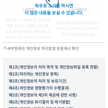
좌우로 스크롤 하시면
수집항목
고유식별정보
더 많은 내용을 보실 수 있습니다.
성명, 아이디, 비밀번호, 생년월일,
평생교육법 시행령 제77조의3(고
성별, 휴대폰, 이메일, 상담내용,
유식별정보의 처리) 주민등록번
주소, 일반전화번호, 계좌정보, 최
호, 외국인등록번호 수집
종학력, 학번, 학위번호, 학적기록
세부항목은 개인정보 처리방침 본문에서 확인
제1조(개인정보의 처리 목적 및 개인정보파일 등록 현황)
제2조(처리하는 개인정보 항목)
제3조(개인정보의 처리 및 보유기간)
제4조(개인정보 영향평가의 수행결과)
제5조(개인정보의 제3자 제공에 관한 사항)
제6조(개인정보 파기절차 및 파기방법)