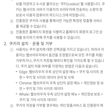
보를 저장하고 수시로 불러오는 ‘쿠키(cookie)’를 사용합니다. 쿠
키는 웹사이트 서버가 이용자의 브라우저에 전송하는 소량의 정
보로서 이용자 컴퓨터의 하드디스크에 저장됩니다.
진흥원은 쿠키의 사용을 통해서만 가능한 특정된 맞춤형 서비스
②
를 제공할 수 있습니다.
진흥원은 홈페이지 회원을 식별하고 홈페이지 회원의 로그인 상
③
태를 유지하기 위해 쿠키를 사용할 수 있습니다.
쿠키의 설치 · 운용 및 거부
사용자는 쿠키 설치에 대한 선택권을 가지고 있습니다. 따라서 이
①
용자는 웹브라우저에서 옵션을 조정함으로써 모든 쿠키를 허용/
거부하거나, 쿠키가 저장될 때마다 확인을 거치도록 할 수 있습니
다. 쿠키 설치 허용 여부를 지정하는 방법은 다음과 같습니다.
Edge: 웹브라우저 우측 상단의 설정 메뉴 > 쿠키 및 사이트 권
한 > 쿠키 및 사이트 데이터 관리 및 삭제
Chrome: 웹브라우저 우측 상단의 설정 메뉴 > 개인정보 및 보
안 > 쿠키 및 기타 사이트 데이터
Whale: 웹브라우저 우측 상단의 설정 메뉴 > 개인정보 보호 >
쿠키 및 기타 사이트 데이터
쿠키의 저장을 거부할 경우에는 개인 맞춤서비스 등 진흥원이 제
②