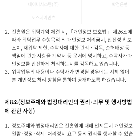
네이버시스템(주)
학점은행제 종
토스페이먼츠
진흥원은 위탁계약 체결 시, 「개인정보 보호법」 제26조에
따라 위탁업무 수행목적 외 개인정보 처리금지, 안전성 확보
조치, 재위탁 제한, 수탁자에 대한 관리‧감독, 손해배상 등
책임에 관한 사항을 계약서 등 문서에 명시하고, 수탁자가 개
인정보를 안전하게 처리하는지를 감독하고 있습니다.
위탁업무의 내용이나 수탁자가 변경될 경우에는 지체 없이
본 개인정보 처리 방침을 통하여 공개하도록 하겠습니다.
제8조(정보주체와 법정대리인의 권리·의무 및 행사방법
에 관한 사항)
정보주체와 법정대리인은 진흥원에 대해 언제든지 개인정보
열람·정정·삭제·처리정지 요구 등의 권리를 행사할 수 있습