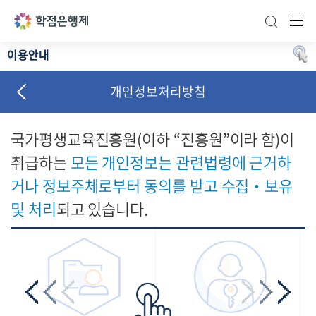
통합검색 바
주메
이용안내
구성 및 연락처
개인정보처리방침
시도교육청
국가평생교육진흥원(이하 “진흥원”이라 함)이
이용약관
취급하는
모든 개인정보는 관련법령에 근거하
개인정보처리방침
거나 정보주체로부터 동의를 받고 수집‧보유
사이트맵
및 처리
되고 있습니다.
오시는길
프로그램 수동설치