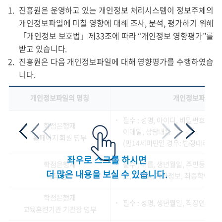
진흥원은 운영하고 있는 개인정보 처리시스템이 정보주체의
개인정보파일에 미칠 영향에 대해 조사, 분석, 평가하기 위해
「개인정보 보호법」제33조에 따라 “개인정보 영향평가”를
받고 있습니다.
진흥원은 다음 개인정보파일에 대해 영향평가를 수행하였습
니다.
개인정보파일의 명칭
개인정보파일에 
필수 : 성명, 아이디, 비밀번호, 생년
학점은행제
이메일, 상담내용
홈페이지 회원 명부
(만14세미만일 경우: 법정대리인의 
좌우로 스크롤 하시면
학점은행제
필수 : 이름, 생년월일, 주민등록번
더 많은 내용을 보실 수 있습니다.
호, 이메일, 계좌정보, 최종학력, 
학적 명부
학점은행제
필수 : 성명, 생년월일, 직장연락처
교육훈련기관 기관장 명부