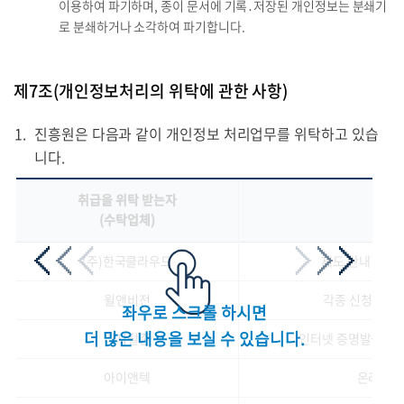
이용하여 파기하며, 종이 문서에 기록․저장된 개인정보는 분쇄기
로 분쇄하거나 소각하여 파기합니다.
제7조(개인정보처리의 위탁에 관한 사항)
진흥원은 다음과 같이 개인정보 처리업무를 위탁하고 있습
니다.
취급을 위탁 받는자
위탁
(수탁업체)
(주)한국클라우드
제도 안내 콜센
윌앤비전
각종 신청접수 
좌우로 스크롤 하시면
더 많은 내용을 보실 수 있습니다.
디지털존
인터넷 증명발급 운
아이앤텍
온라인 