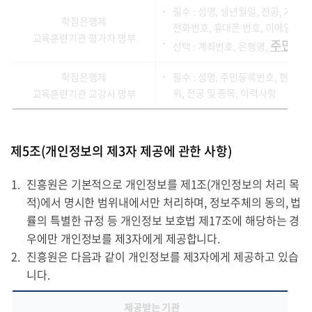
필수 : 성명, 생년월일, 전공, 기관명
학점은행제
전화번호, 휴대폰 번호, 이메일, 집
교육훈련기관 평가자 명부
주민등
선택 : 계좌번호, 은행명,
학점은행제
필수 : 성명, 주민등록번호, 핸드폰, 집
위, 전공 및 종목, 이력사항
교육훈련기관 교강사 명부
제5조(개인정보의 제3자 제공에 관한 사항)
진흥원은 기본적으로 개인정보를 제1조(개인정보의 처리 목
적)에서 명시한 범위내에서만 처리하며, 정보주체의 동의, 법
률의 특별한 규정 등 개인정보 보호법 제17조에 해당하는 경
우에만 개인정보를 제3자에게 제공합니다.
진흥원은 다음과 같이 개인정보를 제3자에게 제공하고 있습
니다.
제공받는 기관