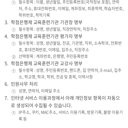
필수항목 : 이름, 생년월일, 주민등록번호(국적정보 포함), 연락
①
처, 주소, 휴대전화번호, 이메일, 계좌정보, 최종학력, 학습자번호,
학위번호, 학적기록
학점은행제 교육훈련기관 기관장 명부
필수항목 : 성명, 생년월일, 직장연락처, 직장주소
①
학점은행제 교육훈련기관 평가자 명부
필수항목 : 성명, 생년월일, 전공, 기관명, 직위, 소속학과, 전화번
①
호, 휴대전화번호, 이메일, 집주소, 직장주소
선택항목 : 계좌번호, 은행명, 주민등록번호
②
학점은행제 교육훈련기관 교강사 명부
필수항목 : 성명, 주민등록번호, 핸드폰, 집 연락처, E-mail, 집주
①
소, 학교명, 학과, 학위, 전공 및 종목, 이력사항
민원사무 처리
성명, 연락처, 이메일 주소
①
인터넷 서비스 이용과정에서 아래 개인정보 항목이 자동으
로 생성되어 수집될 수 있습니다.
IP주소, 쿠키, MAC주소, 서비스 이용기록, 방문기록, 불량 이용기
①
록 등