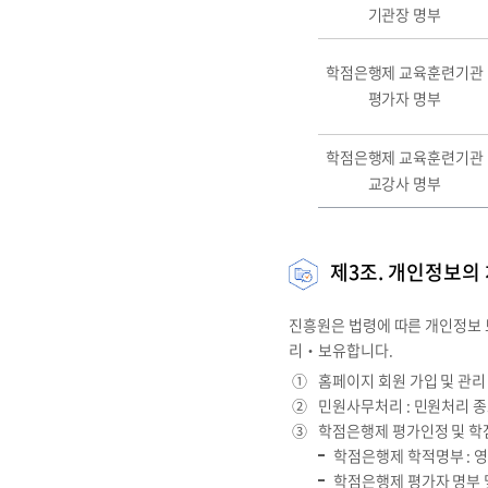
기관장 명부
학점은행제 교육훈련기관
평가자 명부
학점은행제 교육훈련기관
교강사 명부
제3조. 개인정보의 
진흥원은 법령에 따른 개인정보
리‧보유합니다.
①
홈페이지 회원 가입 및 관리
②
민원사무처리 : 민원처리 종
③
학점은행제 평가인정 및 
학점은행제 학적명부 : 
학점은행제 평가자 명부 및