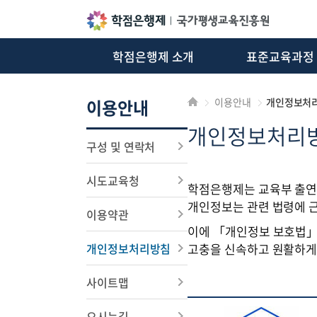
학점은행제 소개
표준교육과정
알림마당
이용안내
이용안내
개인정보처
개인정보처리
구성 및 연락처
시도교육청
학점은행제는 교육부 출연
개인정보는 관련 법령에 
이용약관
이에 「개인정보 보호법」 
개인정보처리방침
고충을 신속하고 원활하게
사이트맵
오시는길