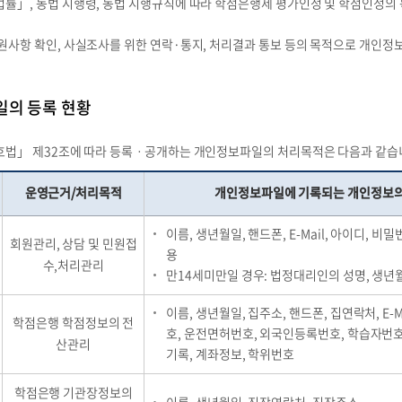
법률」, 동법 시행령, 동법 시행규칙에 따라 학점은행제 평가인정 및 학점인정의
민원사항 확인, 사실조사를 위한 연락·통지, 처리결과 통보 등의 목적으로 개인정
일의 등록 현황
법」 제32조에 따라 등록ㆍ공개하는 개인정보파일의 처리목적은 다음과 같습
운영근거/처리목적
개인정보파일에 기록되는 개인정보의
이름, 생년월일, 핸드폰, E-Mail, 아이디, 비밀
회원관리, 상담 및 민원접
용
수,처리관리
만14세미만일 경우: 법정대리인의 성명, 생년월
이름, 생년월일, 집주소, 핸드폰, 집연락처, E-M
학점은행 학점정보의 전
호, 운전면허번호, 외국인등록번호, 학습자번호
산관리
기록, 계좌정보, 학위번호
학점은행 기관장정보의