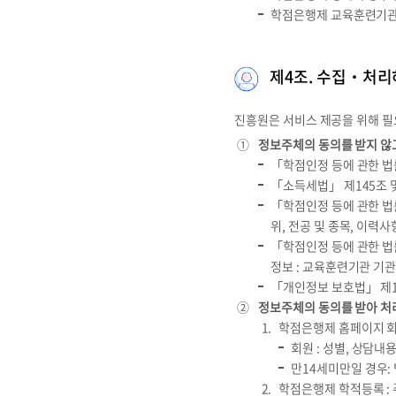
학점은행제 교육훈련기관 
제4조. 수집‧처리
진흥원은 서비스 제공을 위해 
①
정보주체의 동의를 받지 않
「학점인정 등에 관한 법
「소득세법」 제145조 및
「학점인정 등에 관한 법률」
위, 전공 및 종목, 이력사
「학점인정 등에 관한 법
정보 : 교육훈련기관 기
「개인정보 보호법」 제15조
②
정보주체의 동의를 받아 처
학점은행제 홈페이지 회
회원 : 성별, 상담내
만14세미만일 경우:
학점은행제 학적등록 : 