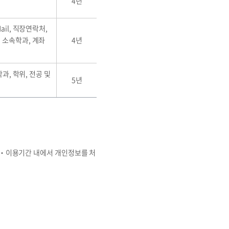
4년
ail, 직장연락처,
, 소속학과, 계좌
4년
학과, 학위, 전공 및
5년
‧이용기간 내에서 개인정보를 처