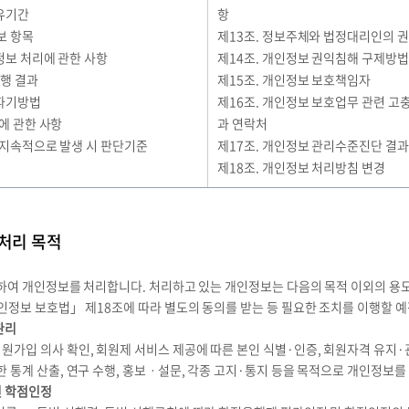
보유기간
항
보 항목
제13조. 정보주체와 법정대리인의 
정보 처리에 관한 사항
제14조. 개인정보 권익침해 구제방법
행 결과
제15조. 개인정보 보호책임자
 파기방법
제16조. 개인정보 보호업무 관련 고
에 관한 사항
과 연락처
 지속적으로 발생 시 판단기준
제17조. 개인정보 관리수준진단 결과
제18조. 개인정보 처리방침 변경
처리 목적
하여 개인정보를 처리합니다. 처리하고 있는 개인정보는 다음의 목적 이외의 용도
인정보 보호법」 제18조에 따라 별도의 동의를 받는 등 필요한 조치를 이행할 
관리
가입 의사 확인, 회원제 서비스 제공에 따른 본인 식별·인증, 회원자격 유지·관
한 통계 산출, 연구 수행, 홍보ㆍ설문, 각종 고지·통지 등을 목적으로 개인정보를
및 학점인정