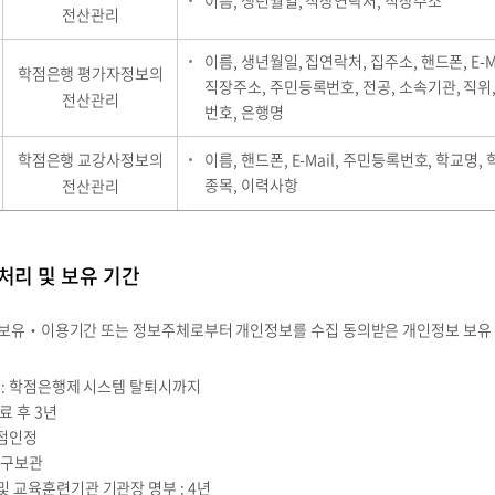
이름, 생년월일, 직장연락처, 직장주소
전산관리
이름, 생년월일, 집연락처, 집주소, 핸드폰, E-M
학점은행 평가자정보의
직장주소, 주민등록번호, 전공, 소속기관, 직위
전산관리
번호, 은행명
학점은행 교강사정보의
이름, 핸드폰, E-Mail, 주민등록번호, 학교명, 
종목, 이력사항
전산관리
처리 및 보유 기간
 보유‧이용기간 또는 정보주체로부터 개인정보를 수집 동의받은 개인정보 보유
 : 학점은행제 시스템 탈퇴시까지
료 후 3년
학점인정
영구보관
 교육훈련기관 기관장 명부 : 4년