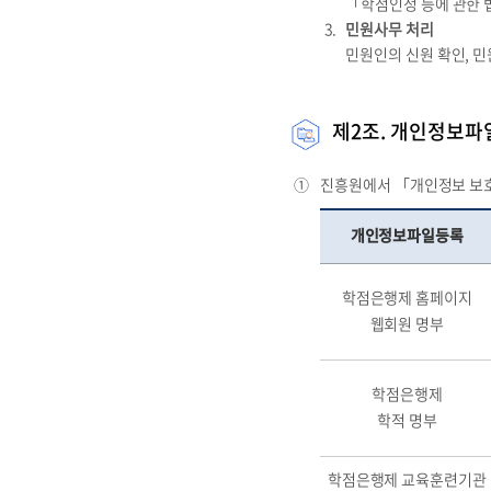
「학점인정 등에 관한 
민원사무 처리
민원인의 신원 확인, 
제2조. 개인정보파
①
진흥원에서 「개인정보 보호
개인정보파일등록
학점은행제 홈페이지
웹회원 명부
학점은행제
학적 명부
학점은행제 교육훈련기관