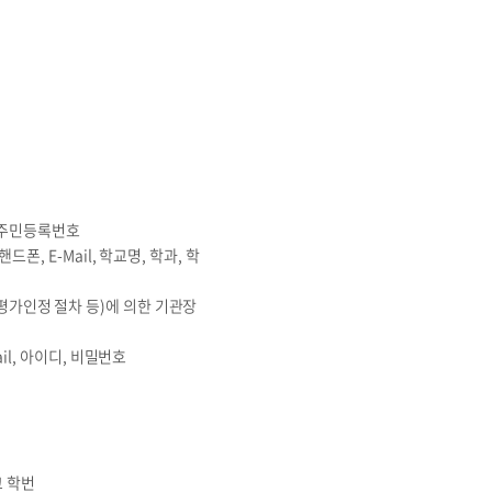
의 주민등록번호
, E-Mail, 학교명, 학과, 학
평가인정 절차 등)에 의한 기관장
il, 아이디, 비밀번호
교 학번