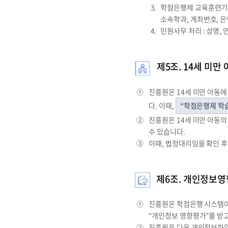
학점은행제 교육훈련기관 평
소속학과, 계좌번호, 
민원사무 처리 : 성명, 
제5조. 14세 미만
①
진흥원은 14세 미만 아동
다. 이때,
“학점은행제 학
②
진흥원은 14세 미만 아동의
수 있습니다.
③
이때, 법정대리임을 확인 
제6조. 개인정보영
①
진흥원은 학점은행 시스템이
“개인정보 영향평가”를 받
②
진흥원은 다음 개인정보파