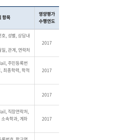
영양평가
 항목
수행연도
번호, 성별, 상담내
2017
일, 관계, 연락처
ail, 주민등록번
, 최종학력, 학적
2017
2017
ail, 직장연락처,
, 소속학과, 계좌
2017
민등록번호, 학교명,