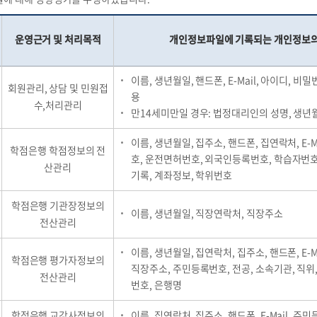
운영근거 및 처리목적
개인정보파일에 기록되는 개인정보의
이름, 생년월일, 핸드폰, E-Mail, 아이디, 비밀
회원관리, 상담 및 민원접
용
수,처리관리
만14세미만일 경우: 법정대리인의 성명, 생년월
이름, 생년월일, 집주소, 핸드폰, 집연락처, E-M
학점은행 학점정보의 전
호, 운전면허번호, 외국인등록번호, 학습자번호
산관리
기록, 계좌정보, 학위번호
학점은행 기관장정보의
이름, 생년월일, 직장연락처, 직장주소
전산관리
이름, 생년월일, 집연락처, 집주소, 핸드폰, E-M
학점은행 평가자정보의
직장주소, 주민등록번호, 전공, 소속기관, 직위
전산관리
번호, 은행명
학점은행 교강사정보의
이름, 집연락처, 집주소, 핸드폰, E-Mail, 주