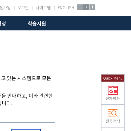
원가입
로그인
사이트맵
ENGLISH
신청
학습지원
하고 있는 시스템으로 모든
Quick Menu
준을 안내하고, 이와 관련한
전체 메뉴
합니다.
전공 검색